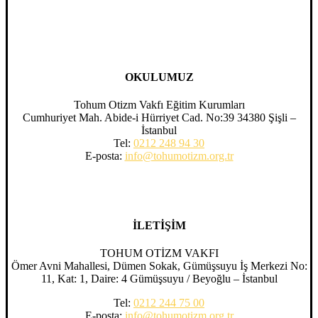
OKULUMUZ
Tohum Otizm Vakfı Eğitim Kurumları
Cumhuriyet Mah. Abide-i Hürriyet Cad. No:39 34380 Şişli –
İstanbul
Tel:
0212 248 94 30
E-posta:
info@tohumotizm.org.tr
İLETİŞİM
TOHUM OTİZM VAKFI
Ömer Avni Mahallesi, Dümen Sokak, Gümüşsuyu İş Merkezi No:
11, Kat: 1, Daire: 4 Gümüşsuyu / Beyoğlu – İstanbul
Tel:
0212 244 75 00
E-posta:
info@tohumotizm.org.tr