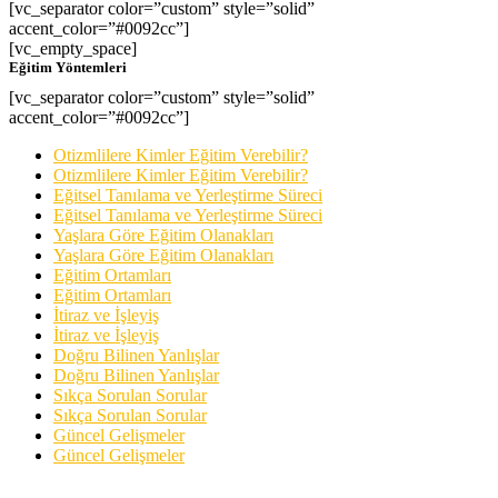
[vc_separator color=”custom” style=”solid”
accent_color=”#0092cc”]
[vc_empty_space]
Eğitim Yöntemleri
[vc_separator color=”custom” style=”solid”
accent_color=”#0092cc”]
Otizmlilere Kimler Eğitim Verebilir?
Otizmlilere Kimler Eğitim Verebilir?
Eğitsel Tanılama ve Yerleştirme Süreci
Eğitsel Tanılama ve Yerleştirme Süreci
Yaşlara Göre Eğitim Olanakları
Yaşlara Göre Eğitim Olanakları
Eğitim Ortamları
Eğitim Ortamları
İtiraz ve İşleyiş
İtiraz ve İşleyiş
Doğru Bilinen Yanlışlar
Doğru Bilinen Yanlışlar
Sıkça Sorulan Sorular
Sıkça Sorulan Sorular
Güncel Gelişmeler
Güncel Gelişmeler