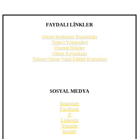
FAYDALI LİNKLER
Otizm Spektrum Bozukluğu
Tedavi Yöntemleri
Önemli Bilgiler
Otizm Kaynakları
Tohum Otizm Vakfı Eğitim Kurumları
SOSYAL MEDYA
Instagram
Facebook
X
Linkedin
Youtube
Spotify