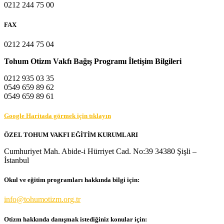
0212 244 75 00
FAX
0212 244 75 04
Tohum Otizm Vakfı Bağış Programı İletişim Bilgileri
0212 935 03 35
0549 659 89 62
0549 659 89 61
Google Haritada görmek için tıklayın
ÖZEL TOHUM VAKFI EĞİTİM KURUMLARI
Cumhuriyet Mah. Abide-i Hürriyet Cad. No:39 34380 Şişli –
İstanbul
Okul ve eğitim programları hakkında bilgi için:
info@tohumotizm.org.tr
Otizm hakkında danışmak istediğiniz konular için: