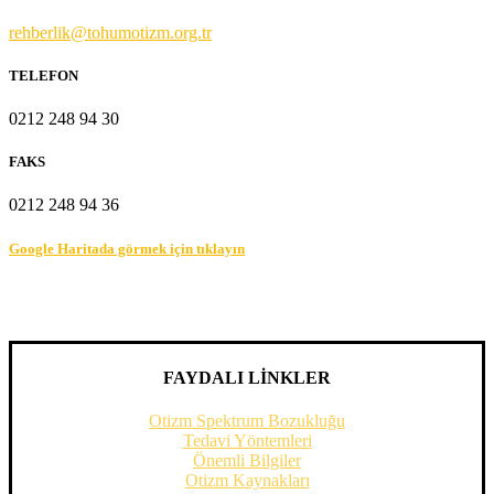
rehberlik@tohumotizm.org.tr
TELEFON
0212 248 94 30
FAKS
0212 248 94 36
Google Haritada görmek için tıklayın
FAYDALI LİNKLER
Otizm Spektrum Bozukluğu
Tedavi Yöntemleri
Önemli Bilgiler
Otizm Kaynakları