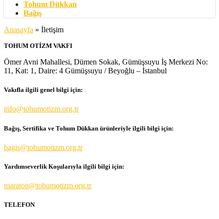
Tohum Dükkan
Bağış
Anasayfa
»
İletişim
TOHUM OTİZM VAKFI
Ömer Avni Mahallesi, Dümen Sokak, Gümüşsuyu İş Merkezi No:
11, Kat: 1, Daire: 4 Gümüşsuyu / Beyoğlu – İstanbul
Vakıfla ilgili genel bilgi için:
info@tohumotizm.org.tr
Bağış, Sertifika ve Tohum Dükkan ürünleriyle ilgili bilgi için:
bagis@tohumotizm.org.tr
Yardımseverlik Koşularıyla ilgili bilgi için:
maraton@tohumotizm.org.tr
TELEFON