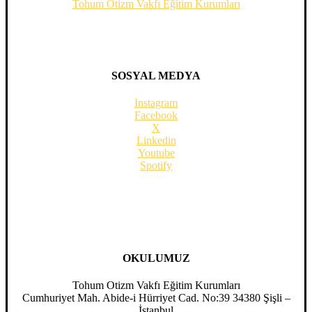
Tohum Otizm Vakfı Eğitim Kurumları
SOSYAL MEDYA
Instagram
Facebook
X
Linkedin
Youtube
Spotify
OKULUMUZ
Tohum Otizm Vakfı Eğitim Kurumları
Cumhuriyet Mah. Abide-i Hürriyet Cad. No:39 34380 Şişli –
İstanbul