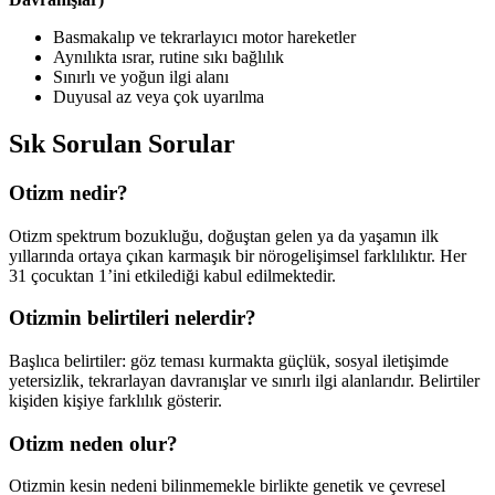
Basmakalıp ve tekrarlayıcı motor hareketler
Aynılıkta ısrar, rutine sıkı bağlılık
Sınırlı ve yoğun ilgi alanı
Duyusal az veya çok uyarılma
Sık Sorulan Sorular
Otizm nedir?
Otizm spektrum bozukluğu, doğuştan gelen ya da yaşamın ilk
yıllarında ortaya çıkan karmaşık bir nörogelişimsel farklılıktır. Her
31 çocuktan 1’ini etkilediği kabul edilmektedir.
Otizmin belirtileri nelerdir?
Başlıca belirtiler: göz teması kurmakta güçlük, sosyal iletişimde
yetersizlik, tekrarlayan davranışlar ve sınırlı ilgi alanlarıdır. Belirtiler
kişiden kişiye farklılık gösterir.
Otizm neden olur?
Otizmin kesin nedeni bilinmemekle birlikte genetik ve çevresel