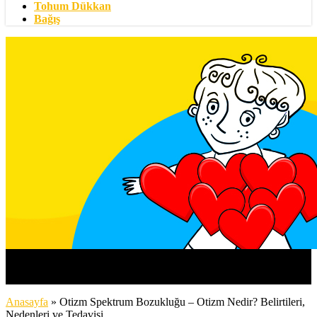
Tohum Dükkan
Bağış
Anasayfa
»
Otizm Spektrum Bozukluğu – Otizm Nedir? Belirtileri,
Nedenleri ve Tedavisi