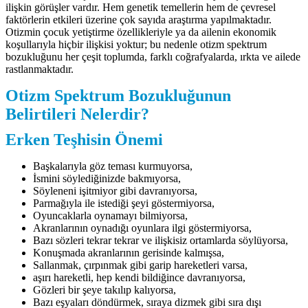
ilişkin görüşler vardır. Hem genetik temellerin hem de çevresel
faktörlerin etkileri üzerine çok sayıda araştırma yapılmaktadır.
Otizmin çocuk yetiştirme özellikleriyle ya da ailenin ekonomik
koşullarıyla hiçbir ilişkisi yoktur; bu nedenle otizm spektrum
bozukluğunu her çeşit toplumda, farklı coğrafyalarda, ırkta ve ailede
rastlanmaktadır.
Otizm Spektrum Bozukluğunun
Belirtileri Nelerdir?
Erken Teşhisin Önemi
Başkalarıyla göz teması kurmuyorsa,
İsmini söylediğinizde bakmıyorsa,
Söyleneni işitmiyor gibi davranıyorsa,
Parmağıyla ile istediği şeyi göstermiyorsa,
Oyuncaklarla oynamayı bilmiyorsa,
Akranlarının oynadığı oyunlara ilgi göstermiyorsa,
Bazı sözleri tekrar tekrar ve ilişkisiz ortamlarda söylüyorsa,
Konuşmada akranlarının gerisinde kalmışsa,
Sallanmak, çırpınmak gibi garip hareketleri varsa,
aşırı hareketli, hep kendi bildiğince davranıyorsa,
Gözleri bir şeye takılıp kalıyorsa,
Bazı eşyaları döndürmek, sıraya dizmek gibi sıra dışı