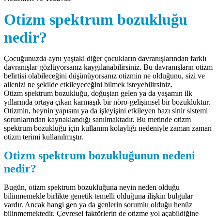
Otizm spektrum bozukluğu
nedir?
Çocuğunuzda aynı yaştaki diğer çocukların davranışlarından farklı
davranışlar gözlüyorsanız kaygılanabilirsiniz. Bu davranışların otizm
belirtisi olabileceğini düşünüyorsanız otizmin ne olduğunu, sizi ve
ailenizi ne şekilde etkileyeceğini bilmek isteyebilirsiniz.
Otizm spektrum bozukluğu, doğuştan gelen ya da yaşamın ilk
yıllarında ortaya çıkan karmaşık bir nöro-gelişimsel bir bozukluktur.
Otizmin, beynin yapısını ya da işleyişini etkileyen bazı sinir sistemi
sorunlarından kaynaklandığı sanılmaktadır. Bu metinde otizm
spektrum bozukluğu için kullanım kolaylığı nedeniyle zaman zaman
otizm terimi kullanılmıştır.
Otizm spektrum bozukluğunun nedeni
nedir?
Bugün, otizm spektrum bozukluğuna neyin neden olduğu
bilinmemekle birlikte genetik temelli olduğuna ilişkin bulgular
vardır. Ancak hangi gen ya da genlerin sorumlu olduğu henüz
bilinmemektedir. Çevresel faktörlerin de otizme yol açabildiğine