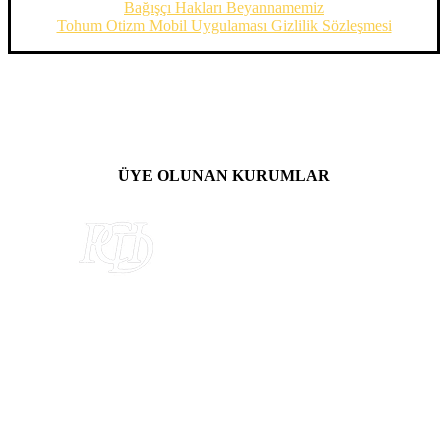
Bağışçı Hakları Beyannamemiz
Tohum Otizm Mobil Uygulaması Gizlilik Sözleşmesi
ÜYE OLUNAN KURUMLAR