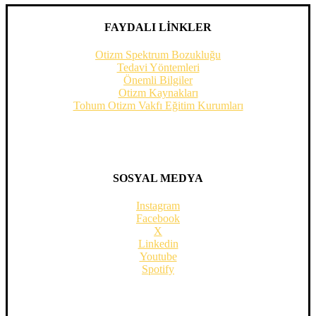
FAYDALI LİNKLER
Otizm Spektrum Bozukluğu
Tedavi Yöntemleri
Önemli Bilgiler
Otizm Kaynakları
Tohum Otizm Vakfı Eğitim Kurumları
SOSYAL MEDYA
Instagram
Facebook
X
Linkedin
Youtube
Spotify