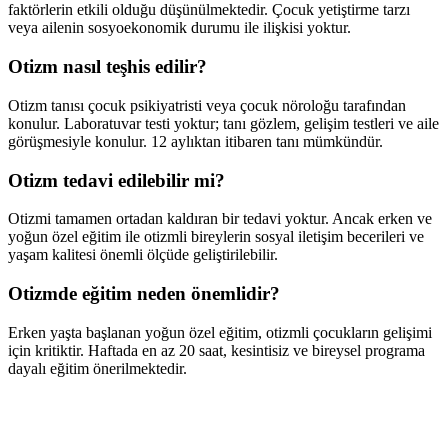
faktörlerin etkili olduğu düşünülmektedir. Çocuk yetiştirme tarzı
veya ailenin sosyoekonomik durumu ile ilişkisi yoktur.
Otizm nasıl teşhis edilir?
Otizm tanısı çocuk psikiyatristi veya çocuk nöroloğu tarafından
konulur. Laboratuvar testi yoktur; tanı gözlem, gelişim testleri ve aile
görüşmesiyle konulur. 12 aylıktan itibaren tanı mümkündür.
Otizm tedavi edilebilir mi?
Otizmi tamamen ortadan kaldıran bir tedavi yoktur. Ancak erken ve
yoğun özel eğitim ile otizmli bireylerin sosyal iletişim becerileri ve
yaşam kalitesi önemli ölçüde geliştirilebilir.
Otizmde eğitim neden önemlidir?
Erken yaşta başlanan yoğun özel eğitim, otizmli çocukların gelişimi
için kritiktir. Haftada en az 20 saat, kesintisiz ve bireysel programa
dayalı eğitim önerilmektedir.