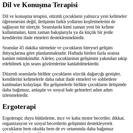
Dil ve Konuşma Terapisi
Dil ve konuşma terapisi, otizmli çocukların yalnızca yeni kelimeler
öğrenmesini değil, iletişimin farklı yollarını keşfetmelerini de
sağlayan bir süreçtir. Seanslarda kimi zaman yeni bir kelime
kullanmaları, kimi zaman bakışlarıyla ya da küçük bir jestle
kendilerini ifade etmeleri desteklenmektedir.
Seanslar 45 dakika sürmekte ve çocukların bireysel gelişim
ihtiyaçlarına göre planlanmaktadır. Haftada birden fazla seansa
katılım mümkündür. Aileler, çocuklarının gelişimini yakından takip
edebilmek için seans gözlemlerine katılabilmektedir.
Düzenli seanslarla birlikte çocukların sözcük dağarcığı genişler,
kendilerini kelimelerle daha rahat ifade etmeleri ve sohbetlere
katılmaları kolaylaşır. Bu gelişmelerle birlikte çocukların iletişimde
daha bağımsız, anlaşılır ve sosyal hale gelmeleri adım adım
izlenmektedir.
Ergoterapi
Ergoterapi; duyu bütünleme, ince ve kaba motor beceriler, dikkat,
organizasyon ve sosyal becerilerin gelişimini destekleyerek
çocukların hem okulda hem de ev ortamında daha bağımsız