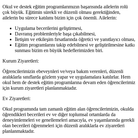
Okul ve destek eğitim programlarımızın başarısında ailelerin rolü
çok büyük. Eğitimin sürekli ve düzenli olması gerektiğinden,
ailelerin bu sürece katılımı bizim için çok önemli. Ailelerin:
Uygulama becerilerini geliştirmesi,
Davranış problemleriyle başa çıkabilmesi,
İletişim ve etkileşim fırsatlarında öğretici ve yanıtlayıcı olması,
Eğitim programlarını takip edebilmesi ve geliştirilmesine katkı
sunması bizim en büyük hedeflerimizden biri.
Kurum Ziyaretleri:
Öğrencilerimizin ebeveynleri ve/veya bakım verenleri, düzenli
aralıklarla sınıflarda gözlem yapar ve uygulamalara katılırlar. Hem
okul hem de destek eğitim programlarına devam eden öğrencilerimiz
için kurum ziyaretleri planlanmaktadır.
Ev Ziyaretleri:
Okul programında tam zamanlı eğitim alan öğrencilerimizin, okulda
öğrendikleri becerileri ev ve diğer toplumsal ortamlarda da
deneyimlemeleri ve genellemeleri amacıyla, ev yaşamlarında gerekli
olan becerileri öğrenmeleri için düzenli aralıklarla ev ziyaretleri
planlanmaktadır.