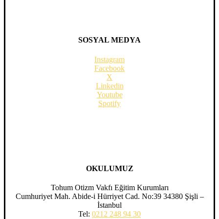
SOSYAL MEDYA
Instagram
Facebook
X
Linkedin
Youtube
Spotify
OKULUMUZ
Tohum Otizm Vakfı Eğitim Kurumları
Cumhuriyet Mah. Abide-i Hürriyet Cad. No:39 34380 Şişli –
İstanbul
Tel:
0212 248 94 30