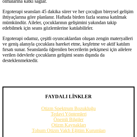
olmalarına katkı sağlar.
Ergoterapi seansları 45 dakika sürer ve her çocuğun bireysel gelişim
ihtiyaçlarına göre planlanır. Haftada birden fazla seansa katılmak
mümkündür. Aileler, çocuklarının gelişimini yakından takip
edebilmek için seans gözlemlerine katılabilirler.
Ergoterapi odamız, çeşitli oyuncaklardan oluşan zengin materyalleri
ve geniş alanıyla çocuklara hareket etme, keşfetme ve aktif katılım
fırsatı sunar. Seanslarda öğrenilen becerilerin pekişmesi için ailelere
verilen ödevlerle çocukların gelişimi seans dışında da
desteklenmektedir.
FAYDALI LİNKLER
Otizm Spektrum Bozukluğu
Tedavi Yöntemleri
Önemli Bilgiler
Otizm Kaynakları
Tohum Otizm Vakfı Eğitim Kurumları