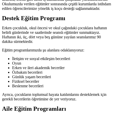
Okulumuzda verilen eğitimler sonrasında çeşitli kurumlarda istihdam
edilen öğrencilerimize yönelik iş koçu desteği sağlanmaktadır.
Destek Eğitim Programı
Erken çocukluk, okul öncesi ve okul çağındaki çocuklara haftanın
belirli günlerinde ve saatlerinde seanslı eğitimler sunmaktayız.
Haftanın iki, üç, dört veya beş gününe yayılan seanslarımız 90
dakika sürmektedir.
Eğitim programlarımızda şu alanlara odaklanıyoruz:
İletişim ve sosyal etkileşim becerileri
Oyun
Erken ve ileri akademik beceriler
Özbakım becerileri
Günlük yaşam becerileri
Fiziksel beceriler
Beslenme becerileri
Ayrıca, çocukların toplumsal hayata katılımlarını desteklemek için
gerekli becerilerin öğretimine de yer veriyoruz.
Aile Eğitim Programları