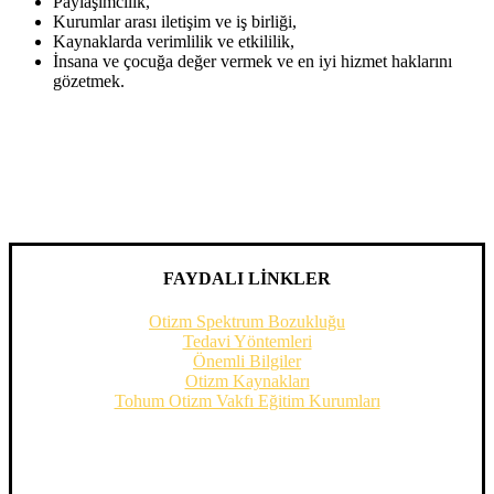
Paylaşımcılık,
Kurumlar arası iletişim ve iş birliği,
Kaynaklarda verimlilik ve etkililik,
İnsana ve çocuğa değer vermek ve en iyi hizmet haklarını
gözetmek.
FAYDALI LİNKLER
Otizm Spektrum Bozukluğu
Tedavi Yöntemleri
Önemli Bilgiler
Otizm Kaynakları
Tohum Otizm Vakfı Eğitim Kurumları