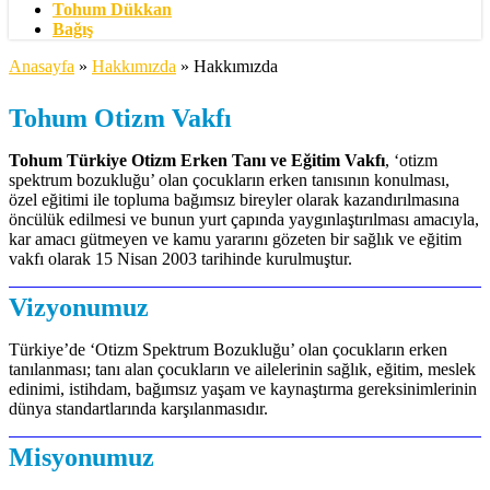
Tohum Dükkan
Bağış
Anasayfa
»
Hakkımızda
»
Hakkımızda
Tohum Otizm Vakfı
Tohum Türkiye Otizm Erken Tanı ve Eğitim Vakfı
, ‘otizm
spektrum bozukluğu’ olan çocukların erken tanısının konulması,
özel eğitimi ile topluma bağımsız bireyler olarak kazandırılmasına
öncülük edilmesi ve bunun yurt çapında yaygınlaştırılması amacıyla,
kar amacı gütmeyen ve kamu yararını gözeten bir sağlık ve eğitim
vakfı olarak 15 Nisan 2003 tarihinde kurulmuştur.
Vizyonumuz
Türkiye’de ‘Otizm Spektrum Bozukluğu’ olan çocukların erken
tanılanması; tanı alan çocukların ve ailelerinin sağlık, eğitim, meslek
edinimi, istihdam, bağımsız yaşam ve kaynaştırma gereksinimlerinin
dünya standartlarında karşılanmasıdır.
Misyonumuz