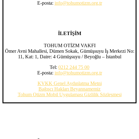
E-posta:
info@tohumotizm.org.tr
İLETİŞİM
TOHUM OTİZM VAKFI
Ömer Avni Mahallesi, Dümen Sokak, Gümüşsuyu İş Merkezi No:
11, Kat: 1, Daire: 4 Gümüşsuyu / Beyoğlu – İstanbul
Tel:
0212 244 75 00
E-posta:
info@tohumotizm.org.tr
KVKK Genel Aydınlatma Metni
Bağışçı Hakları Beyannamemiz
Tohum Otizm Mobil Uygulaması Gizlilik Sözleşmesi