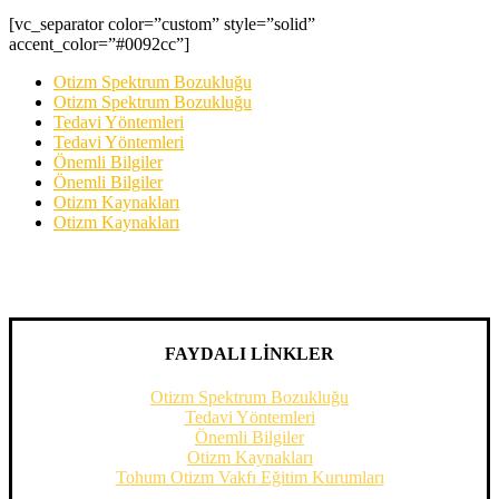
[vc_separator color=”custom” style=”solid”
accent_color=”#0092cc”]
Otizm Spektrum Bozukluğu
Otizm Spektrum Bozukluğu
Tedavi Yöntemleri
Tedavi Yöntemleri
Önemli Bilgiler
Önemli Bilgiler
Otizm Kaynakları
Otizm Kaynakları
FAYDALI LİNKLER
Otizm Spektrum Bozukluğu
Tedavi Yöntemleri
Önemli Bilgiler
Otizm Kaynakları
Tohum Otizm Vakfı Eğitim Kurumları