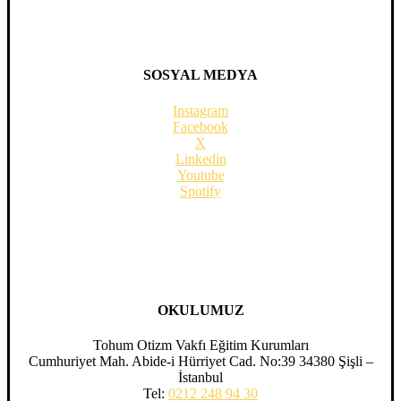
SOSYAL MEDYA
Instagram
Facebook
X
Linkedin
Youtube
Spotify
OKULUMUZ
Tohum Otizm Vakfı Eğitim Kurumları
Cumhuriyet Mah. Abide-i Hürriyet Cad. No:39 34380 Şişli –
İstanbul
Tel:
0212 248 94 30