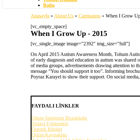
Bağış
Anasayfa
»
About Us
»
Campaigns
»
When I Grow U
[vc_empty_space]
When I Grow Up - 2015
[vc_single_image image=”2392″ img_size=”full”]
On April 2015 Autism Awareness Month, Tohum Autism
of early diagnosis and education in autism was shared
of media groups, advertisements drawing attention to t
message “You should support it too”. Informing brochu
Poyraz Karayel to show their support. On social media
FAYDALI LİNKLER
Otizm Spektrum Bozukluğu
Tedavi Yöntemleri
Önemli Bilgiler
Otizm Kaynakları