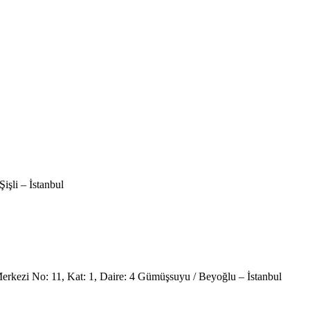
şli – İstanbul
kezi No: 11, Kat: 1, Daire: 4 Gümüşsuyu / Beyoğlu – İstanbul