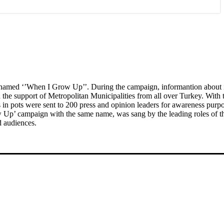
amed ‘’When I Grow Up’’. During the campaign, informantion about 
he support of Metropolitan Municipalities from all over Turkey. With 
in pots were sent to 200 press and opinion leaders for awareness purpo
w Up’ campaign with the same name, was sang by the leading roles of 
d audiences.