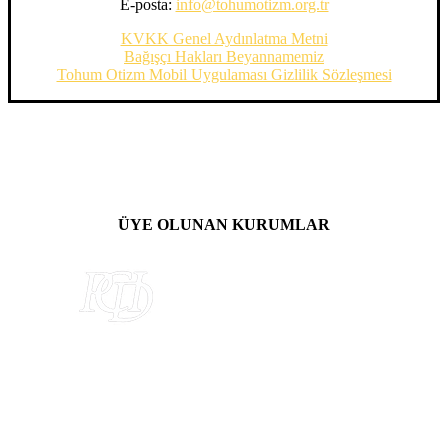
E-posta:
info@tohumotizm.org.tr
KVKK Genel Aydınlatma Metni
Bağışçı Hakları Beyannamemiz
Tohum Otizm Mobil Uygulaması Gizlilik Sözleşmesi
ÜYE OLUNAN KURUMLAR