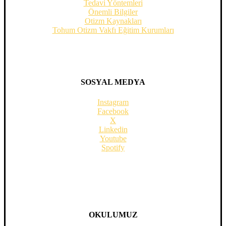
Tedavi Yöntemleri
Önemli Bilgiler
Otizm Kaynakları
Tohum Otizm Vakfı Eğitim Kurumları
SOSYAL MEDYA
Instagram
Facebook
X
Linkedin
Youtube
Spotify
OKULUMUZ