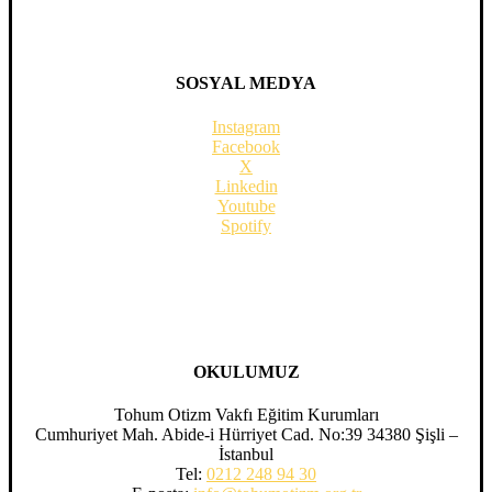
SOSYAL MEDYA
Instagram
Facebook
X
Linkedin
Youtube
Spotify
OKULUMUZ
Tohum Otizm Vakfı Eğitim Kurumları
Cumhuriyet Mah. Abide-i Hürriyet Cad. No:39 34380 Şişli –
İstanbul
Tel:
0212 248 94 30