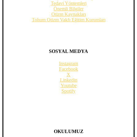
Tedavi Yöntemleri
Önemli Bilgiler
Otizm Kaynakları
Tohum Otizm Vakfı Eğitim Kurumları
SOSYAL MEDYA
Instagram
Facebook
X
Linkedin
Youtube
Spotify
OKULUMUZ