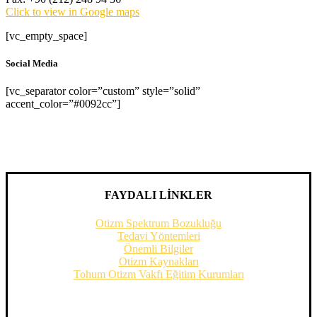
Click to view in Google maps
[vc_empty_space]
Social Media
[vc_separator color=”custom” style=”solid”
accent_color=”#0092cc”]
FAYDALI LİNKLER
Otizm Spektrum Bozukluğu
Tedavi Yöntemleri
Önemli Bilgiler
Otizm Kaynakları
Tohum Otizm Vakfı Eğitim Kurumları