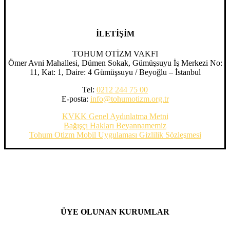
İLETİŞİM
TOHUM OTİZM VAKFI
Ömer Avni Mahallesi, Dümen Sokak, Gümüşsuyu İş Merkezi No:
11, Kat: 1, Daire: 4 Gümüşsuyu / Beyoğlu – İstanbul
Tel:
0212 244 75 00
E-posta:
info@tohumotizm.org.tr
KVKK Genel Aydınlatma Metni
Bağışçı Hakları Beyannamemiz
Tohum Otizm Mobil Uygulaması Gizlilik Sözleşmesi
ÜYE OLUNAN KURUMLAR