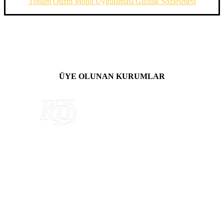
Tohum Otizm Mobil Uygulaması Gizlilik Sözleşmesi
ÜYE OLUNAN KURUMLAR