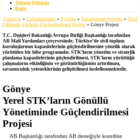
Tohum Dükkan
Bağış
Anasayfa
»
Çalışmalarımız
»
Projeler
»
Tamamlanan Projeler
»
Özel
Eğitimde Ailelerin Güçlendirilmesi Projesi
»
Gönye Projesi
T.C. Dışişleri Bakanlığı Avrupa Birliği Başkanlığı tarafından
AB Mali Yardımları çerçevesinde, Türkiye’de sivil toplum
kuruluşlarının kapasitelerinin güçlendirilmesine yönelik olarak
yürütülen bir hibe programıdır. STK’ların yönetim ve stratejik
planlama kapasitelerinin güçlendirilmesi, STK’ların yürüttüğü
çalışmaların etkinliğinin ve görünürlüğünün artırılması,
savunuculuk yeteneklerinin geliştirilmesi hedeflenmektedir.
Gönye
Yerel STK’ların Gönüllü
Yönetiminde Güçlendirilmesi
Projesi
AB Başkanlığı tarafından AB desteğiyle koordine