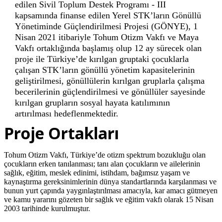
edilen Sivil Toplum Destek Programı - III
kapsamında finanse edilen Yerel STK’ların Gönüllü
Yönetiminde Güçlendirilmesi Projesi (GÖNYE), 1
Nisan 2021 itibariyle Tohum Otizm Vakfı ve Maya
Vakfı ortaklığında başlamış olup 12 ay sürecek olan
proje ile Türkiye’de kırılgan gruptaki çocuklarla
çalışan STK’ların gönüllü yönetim kapasitelerinin
geliştirilmesi, gönüllülerin kırılgan gruplarla çalışma
becerilerinin güçlendirilmesi ve gönüllüler sayesinde
kırılgan grupların sosyal hayata katılımının
artırılması hedeflenmektedir.
Proje Ortakları
Tohum Otizm Vakfı, Türkiye’de otizm spektrum bozukluğu olan
çocukların erken tanılanması; tanı alan çocukların ve ailelerinin
sağlık, eğitim, meslek edinimi, istihdam, bağımsız yaşam ve
kaynaştırma gereksinimlerinin dünya standartlarında karşılanması ve
bunun yurt çapında yaygınlaştırılması amacıyla, kar amacı gütmeyen
ve kamu yararını gözeten bir sağlık ve eğitim vakfı olarak 15 Nisan
2003 tarihinde kurulmuştur.