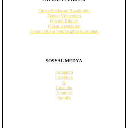
Otizm Spektrum Bozukluğu
Tedavi Yöntemleri
Önemli Bilgiler
Otizm Kaynakları
Tohum Otizm Vakfı Eğitim Kurumları
SOSYAL MEDYA
Instagram
Facebook
X
Linkedin
Youtube
Spotify