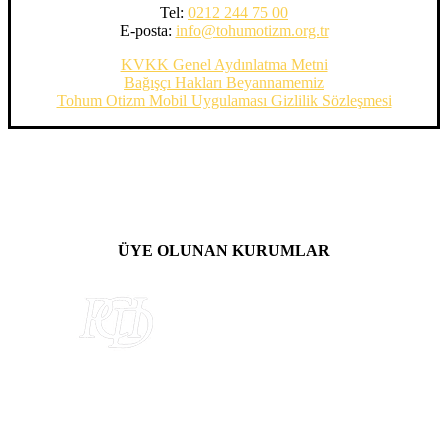
Tel:
0212 244 75 00
E-posta:
info@tohumotizm.org.tr
KVKK Genel Aydınlatma Metni
Bağışçı Hakları Beyannamemiz
Tohum Otizm Mobil Uygulaması Gizlilik Sözleşmesi
ÜYE OLUNAN KURUMLAR