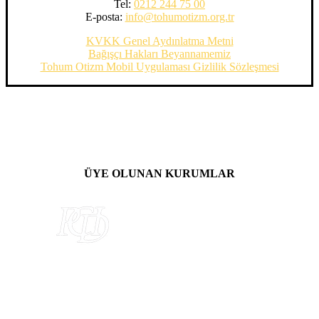
Tel:
0212 244 75 00
E-posta:
info@tohumotizm.org.tr
KVKK Genel Aydınlatma Metni
Bağışçı Hakları Beyannamemiz
Tohum Otizm Mobil Uygulaması Gizlilik Sözleşmesi
ÜYE OLUNAN KURUMLAR