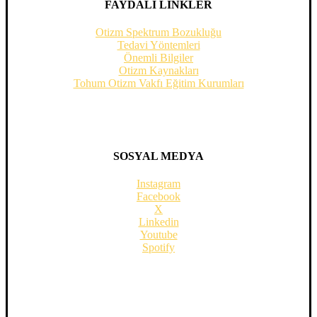
FAYDALI LİNKLER
Otizm Spektrum Bozukluğu
Tedavi Yöntemleri
Önemli Bilgiler
Otizm Kaynakları
Tohum Otizm Vakfı Eğitim Kurumları
SOSYAL MEDYA
Instagram
Facebook
X
Linkedin
Youtube
Spotify