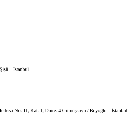
şli – İstanbul
kezi No: 11, Kat: 1, Daire: 4 Gümüşsuyu / Beyoğlu – İstanbul