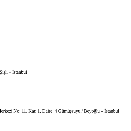
şli – İstanbul
kezi No: 11, Kat: 1, Daire: 4 Gümüşsuyu / Beyoğlu – İstanbul