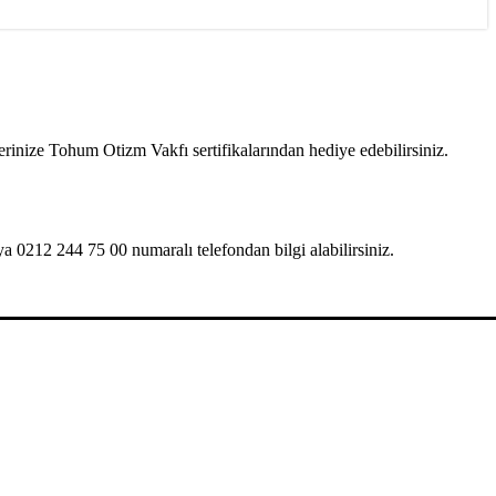
lerinize Tohum Otizm Vakfı sertifikalarından hediye edebilirsiniz.
a 0212 244 75 00 numaralı telefondan bilgi alabilirsiniz.