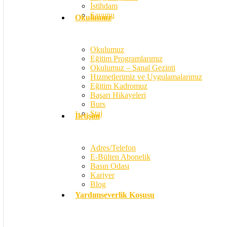
İstihdam
Savunu
Okulumuz
Okulumuz
Eğitim Programlarımız
Okulumuz – Sanal Gezinti
Hizmetlerimiz ve Uygulamalarımız
Eğitim Kadromuz
Başarı Hikayeleri
Burs
Staj
İletişim
Adres/Telefon
E-Bülten Abonelik
Basın Odası
Kariyer
Blog
Yardımseverlik Koşusu