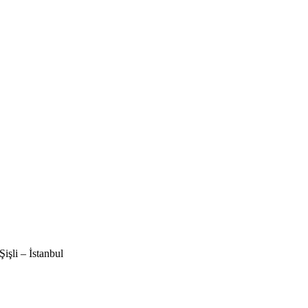
şli – İstanbul